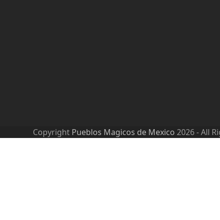
Copyright
Pueblos Magicos de Mexico
2026 - All R