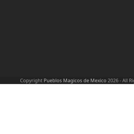
Copyright
Pueblos Magicos de Mexico
2026 - All R