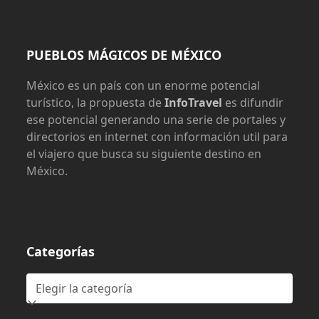
PUEBLOS MÁGICOS DE MÉXICO
México es un país con un enorme potencial
turístico, la propuesta de
InfoTravel
es difundir
ese potencial generando una serie de portales y
directorios en internet con información util para
el viajero que busca su siguiente destino en
México.
Categorías
Categorías