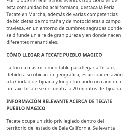
Por lo que se refiere a los eventos tradicionales de
esta comunidad bajacaliforniana, destaca la Feria
Tecate en Marcha, además de varias competencias
de bicicletas de montaña y de motocicletas a campo
traviesa, en un entorno de cumbres sagradas donde
se difunde un aire de gran pureza y en donde nacen
diferentes manantiales.
CÓMO LLEGAR A TECATE PUEBLO MAGICO
La forma más recomendable para llegar a Tecate,
debido a su ubicación geográfica, es arribar en avión
a la Ciudad de Tijuana y luego tomando un camión o
un taxi. Tecate se encuentra a 20 minutos de Tijuana.
INFORMACIÓN RELEVANTE ACERCA DE TECATE
PUEBLO MAGICO
Tecate ocupa un sitio privilegiado dentro del
territorio del estado de Baja California. Se levanta