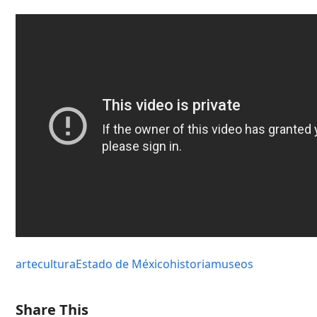
arte
cultura
Estado de México
historia
museos
Share This