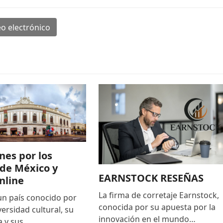
o electrónico
nes por los
de México y
EARNSTOCK RESEÑAS
nline
La firma de corretaje Earnstock,
un país conocido por
conocida por su apuesta por la
versidad cultural, su
innovación en el mundo…
ia y sus…