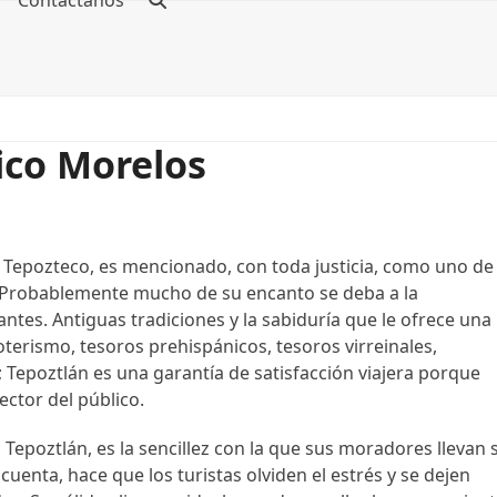
Contáctanos
ico Morelos
el Tepozteco, es mencionado, con toda justicia, como uno de
. Probablemente mucho de su encanto se deba a la
tantes. Antiguas tradiciones y la sabiduría que le ofrece una
oterismo, tesoros prehispánicos, tesoros virreinales,
 Tepoztlán es una garantía de satisfacción viajera porque
ector del público.
Tepoztlán, es la sencillez con la que sus moradores llevan 
cuenta, hace que los turistas olviden el estrés y se dejen