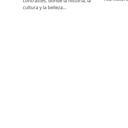
contrastes, donde la historia, la
cultura y la belleza…