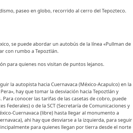
ismo, paseo en globo, recorrido al cerro del Tepozteco.
xico, se puede abordar un autobús de la línea «Pullman de
ar con rumbo a Tepoztlán.
ón para quienes nos visitan de puntos lejanos.
guir la autopista hacia Cuernavaca (México-Acapulco) en la
Pera», hay que tomar la desviación hacia Tepoztlán y
 Para conocer las tarifas de las casetas de cobro, puede
es Federales) o de la SCT (Secretaría de Comunicaciones y
éxico-Cuernavaca (libre) hasta llegar al monumento a
ernavaca), ahi hay que desviarse a la izquierda, para seguir
ncipalmente para quienes llegan por tierra desde el norte