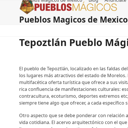
Pueblos Magicos de Mexico
Blog
Anúnciate
Skip
to
content
Pueblos Magicos de Mexico
Tepoztlán Pueblo Mág
El pueblo de Tepoztlán, localizado en las faldas d
los lugares más atractivos del estado de Morelos
multifacética oferta turística que ofrece a sus visi
rica confluencia de manifestaciones culturales: es
contracultura, ecoturismo, deportes extremos etc;
siempre tiene algo que ofrecer, a cada específico s
Otro aspecto que se debe ponderar con relación a 
vida cotidiana. El acervo arquitectónico con el que 