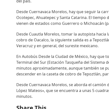
del país.
Desde Cuernavaca Morelos, hay que seguir la car
Ocotepec, Ahuatepec y Santa Catarina. El tiempo d
vienen de estados como Guerrero o Michoacán (p
Desde Cuautla Morelos, tomar la autopista hacia l
cobro de Oacalco, la siguiente salida es a Tepoztlá
Veracruz y en general, del sureste mexicano.
En Autobús Desde la Ciudad de México, hay que to
Terminal del Sur (Estación Tasqueña del Sistema d
minutos aproximadamente, aunque también se pued
descender en la caseta de cobro de Tepoztlán, par
Desde Cuernavaca Morelos, se aborda el camión de
López Mateos», que se encuentra a unas 5 cuadras 
minutos.
Share This