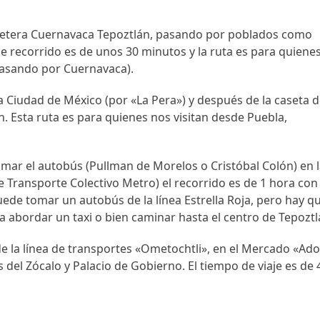
retera Cuernavaca Tepoztlán, pasando por poblados como
e recorrido es de unos 30 minutos y la ruta es para quiene
asando por Cuernavaca).
a Ciudad de México (por «La Pera») y después de la caseta 
n. Esta ruta es para quienes nos visitan desde Puebla,
mar el autobús (Pullman de Morelos o Cristóbal Colón) en 
e Transporte Colectivo Metro) el recorrido es de 1 hora con
e tomar un autobús de la línea Estrella Roja, pero hay q
a abordar un taxi o bien caminar hasta el centro de Tepoztl
 la línea de transportes «Ometochtli», en el Mercado «Ado
del Zócalo y Palacio de Gobierno. El tiempo de viaje es de 