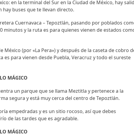
ico: en la terminal del Sur en la Ciudad de México, hay sali
hay buses que te llevan directo.
arretera Cuernavaca – Tepoztlán, pasando por poblados co
0 minutos y la ruta es para quienes vienen de estados com
de México (por «La Pera») y después de la caseta de cobro d
uta es para vienen desde Puebla, Veracruz y todo el sureste
BLO MÁGICO
uentra un parque que se llama Meztitla y pertenece a la
rma segura y está muy cerca del centro de Tepoztlán.
ría empedradas y es un sitio rocoso, así que debes
frío de las tardes que es agradable.
BLO MÁGICO