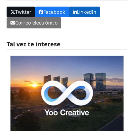
Twitter
Facebook
LinkedIn
Correo electrónico
Tal vez te interese