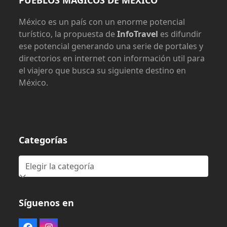
México es un país con un enorme potencial
turístico, la propuesta de
InfoTravel
es difundir
ese potencial generando una serie de portales y
directorios en internet con información util para
el viajero que busca su siguiente destino en
México.
Categorías
Categorías
Síguenos en