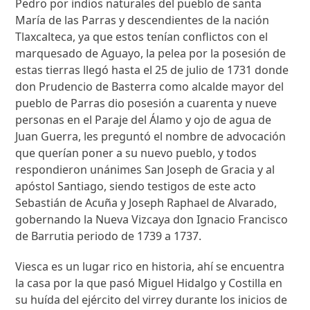
Pedro por indios naturales del pueblo de santa
María de las Parras y descendientes de la nación
Tlaxcalteca, ya que estos tenían conflictos con el
marquesado de Aguayo, la pelea por la posesión de
estas tierras llegó hasta el 25 de julio de 1731 donde
don Prudencio de Basterra como alcalde mayor del
pueblo de Parras dio posesión a cuarenta y nueve
personas en el Paraje del Álamo y ojo de agua de
Juan Guerra, les preguntó el nombre de advocación
que querían poner a su nuevo pueblo, y todos
respondieron unánimes San Joseph de Gracia y al
apóstol Santiago, siendo testigos de este acto
Sebastián de Acuña y Joseph Raphael de Alvarado,
gobernando la Nueva Vizcaya don Ignacio Francisco
de Barrutia periodo de 1739 a 1737.
Viesca es un lugar rico en historia, ahí se encuentra
la casa por la que pasó Miguel Hidalgo y Costilla en
su huída del ejército del virrey durante los inicios de