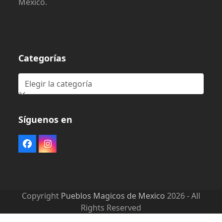
México.
Categorías
Categorías
Síguenos en
Facebook
Instagram
Copyright
Pueblos Magicos de Mexico
2026 - All
Rights Reserved