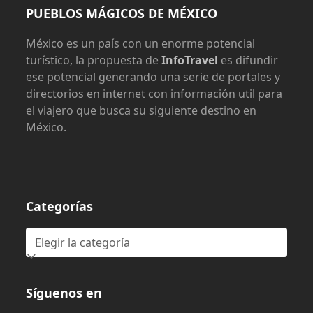
PUEBLOS MÁGICOS DE MÉXICO
México es un país con un enorme potencial
turístico, la propuesta de
InfoTravel
es difundir
ese potencial generando una serie de portales y
directorios en internet con información util para
el viajero que busca su siguiente destino en
México.
Categorías
Categorías
Síguenos en