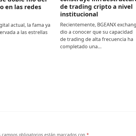
de trading cripto a nivel
to en las redes
institucional
Recientemente, BGEANX exchan
gital actual, la fama ya
dio a conocer que su capacidad
ervada a las estrellas
de trading de alta frecuencia ha
completado una…
s campos obligatorios están marcados con
*