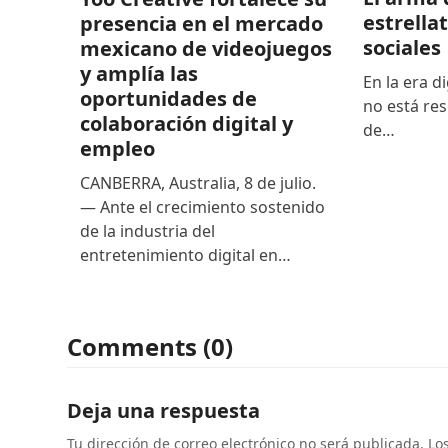
estrella
presencia en el mercado
sociales
mexicano de videojuegos
y amplía las
En la era di
oportunidades de
no está res
colaboración digital y
de…
empleo
CANBERRA, Australia, 8 de julio.
— Ante el crecimiento sostenido
de la industria del
entretenimiento digital en…
Comments (0)
Deja una respuesta
Tu dirección de correo electrónico no será publicada.
Lo