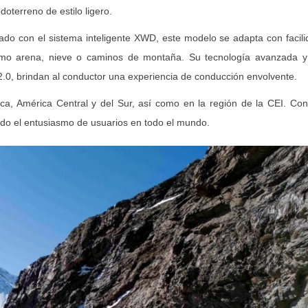
terreno de estilo ligero.
ado con el sistema inteligente XWD, este modelo se adapta con facil
como arena, nieve o caminos de montaña. Su tecnología avanzada y
S 2.0, brindan al conductor una experiencia de conducción envolvente.
ica, América Central y del Sur, así como en la región de la CEI. Co
tado el entusiasmo de usuarios en todo el mundo.