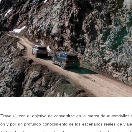
ravel+”, con el objetivo de convertirse en la marca de automóviles
ión y por un profundo conocimiento de los escenarios reales de viaje