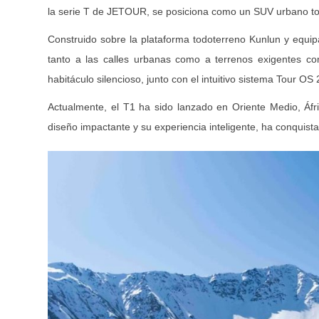
la serie T de JETOUR, se posiciona como un SUV urbano todo
Construido sobre la plataforma todoterreno Kunlun y equip
tanto a las calles urbanas como a terrenos exigentes 
habitáculo silencioso, junto con el intuitivo sistema Tour O
Actualmente, el T1 ha sido lanzado en Oriente Medio, Áfr
diseño impactante y su experiencia inteligente, ha conquis