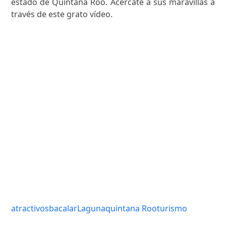
estado de Quintana Roo. Acércate a sus maravillas a
través de este grato vídeo.
atractivos
bacalar
Laguna
quintana Roo
turismo