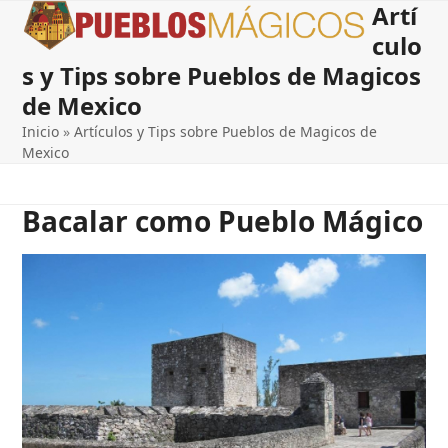
Artí
Open
Close
Skip
to
culo
mobile
mobile
content
s y Tips sobre Pueblos de Magicos
menu
menu
de Mexico
Inicio
»
Artículos y Tips sobre Pueblos de Magicos de
Mexico
Bacalar como Pueblo Mágico