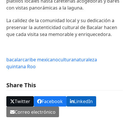
platillos locales hasta cafeterías acogedoras y bares
con vistas panorámicas a la laguna.
La calidez de la comunidad local y su dedicación a
preservar la autenticidad cultural de Bacalar hacen
que cada visita sea memorable y enriquecedora.
bacalar
caribe mexicano
cultura
naturaleza
quintana Roo
Share This
Twitter
Facebook
LinkedIn
Correo electrónico