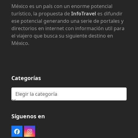
México es un país con un enorme potencial
turístico, la propuesta de
InfoTravel
es difundir
ese potencial generando una serie de portales y
directorios en internet con información util para
el viajero que busca su siguiente destino en
México.
Categorías
Categorías
Síguenos en
Facebook
Instagram