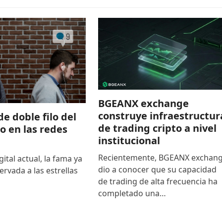
BGEANX exchange
construye infraestructur
de doble filo del
de trading cripto a nivel
to en las redes
institucional
Recientemente, BGEANX exchan
gital actual, la fama ya
dio a conocer que su capacidad
ervada a las estrellas
de trading de alta frecuencia ha
completado una…