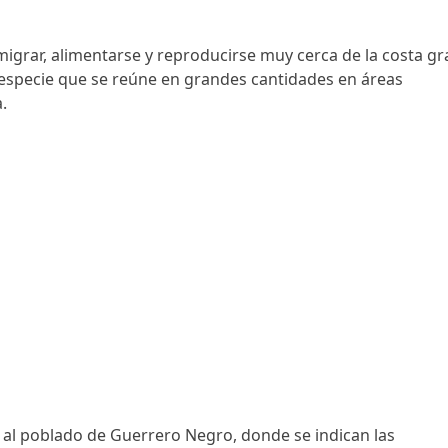
migrar, alimentarse y reproducirse muy cerca de la costa gr
 especie que se reúne en grandes cantidades en áreas
.
r al poblado de Guerrero Negro, donde se indican las