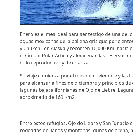
Enero es el mes ideal para ser testigo de una de lo
aguas mexicanas de la ballena gris que por cient
y Chukchi, en Alaska y recorren 10,000 Km. hacia e
el Círculo Polar Ártico y almacenan las reservas n
ciclo reproductivo y de crianza.
Su viaje comienza por el mes de noviembre y las ll
para alcanzar a fines de diciembre y principios de 
lagunas bajacalifornianas de Ojo de Liebre, Lagu
aproximado de 169 Km2.
|
Entre estos refugios, Ojo de Liebre y San Ignacio
rodeados de llanos y montañas, dunas de arena, m