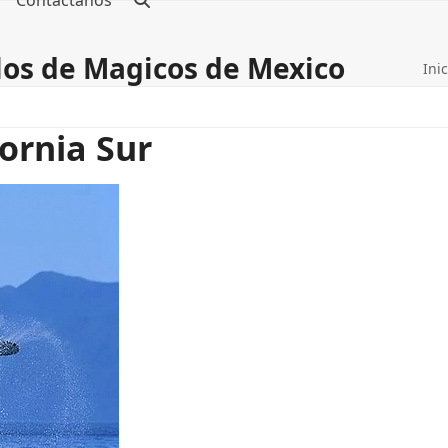
Contáctanos
blos de Magicos de Mexico
Inic
fornia Sur