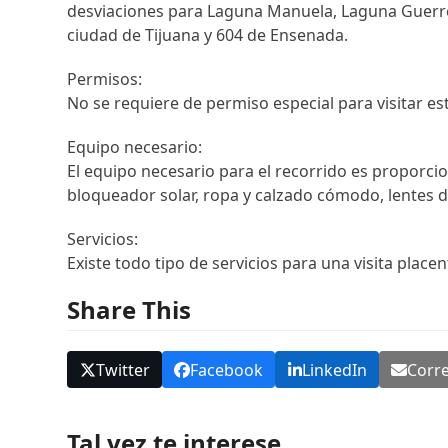
desviaciones para Laguna Manuela, Laguna Guerre
ciudad de Tijuana y 604 de Ensenada.
Permisos:
No se requiere de permiso especial para visitar este
Equipo necesario:
El equipo necesario para el recorrido es proporci
bloqueador solar, ropa y calzado cómodo, lentes d
Servicios:
Existe todo tipo de servicios para una visita plac
Share This
Twitter
Facebook
LinkedIn
Corre
Tal vez te interese