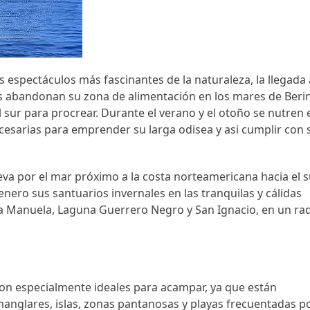
s espectáculos más fascinantes de la naturaleza, la llegada 
os abandonan su zona de alimentación en los mares de Beri
l sur para procrear. Durante el verano y el otoño se nutren 
ecesarias para emprender su larga odisea y asi cumplir con 
eva por el mar próximo a la costa norteamericana hacia el s
enero sus santuarios invernales en las tranquilas y cálidas
na Manuela, Laguna Guerrero Negro y San Ignacio, en un ra
 son especialmente ideales para acampar, ya que están
anglares, islas, zonas pantanosas y playas frecuentadas p