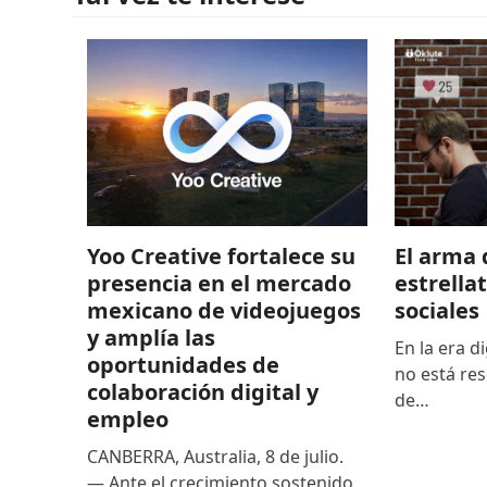
El arma 
Yoo Creative fortalece su
estrella
presencia en el mercado
sociales
mexicano de videojuegos
y amplía las
En la era di
oportunidades de
no está res
colaboración digital y
de…
empleo
CANBERRA, Australia, 8 de julio.
— Ante el crecimiento sostenido