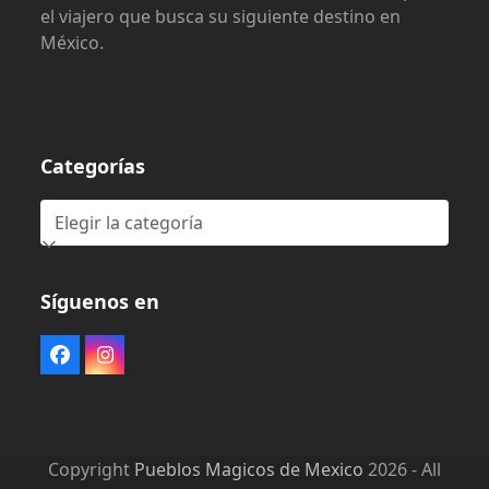
el viajero que busca su siguiente destino en
México.
Categorías
Categorías
Síguenos en
Facebook
Instagram
Copyright
Pueblos Magicos de Mexico
2026 - All