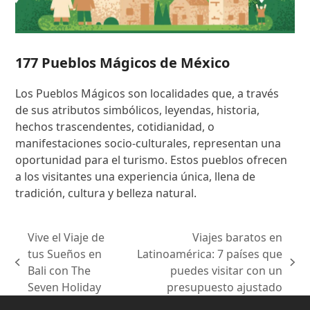
177 Pueblos Mágicos de México
Los Pueblos Mágicos son localidades que, a través
de sus atributos simbólicos, leyendas, historia,
hechos trascendentes, cotidianidad, o
manifestaciones socio-culturales, representan una
oportunidad para el turismo. Estos pueblos ofrecen
a los visitantes una experiencia única, llena de
tradición, cultura y belleza natural.
Vive el Viaje de
Viajes baratos en
tus Sueños en
Latinoamérica: 7 países que
previous
next
Bali con The
puedes visitar con un
post:
post:
Seven Holiday
presupuesto ajustado