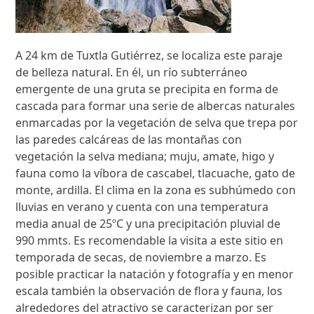
A 24 km de Tuxtla Gutiérrez, se localiza este paraje
de belleza natural. En él, un río subterráneo
emergente de una gruta se precipita en forma de
cascada para formar una serie de albercas naturales
enmarcadas por la vegetación de selva que trepa por
las paredes calcáreas de las montañas con
vegetación la selva mediana; muju, amate, higo y
fauna como la víbora de cascabel, tlacuache, gato de
monte, ardilla. El clima en la zona es subhúmedo con
lluvias en verano y cuenta con una temperatura
media anual de 25ºC y una precipitación pluvial de
990 mmts. Es recomendable la visita a este sitio en
temporada de secas, de noviembre a marzo. Es
posible practicar la natación y fotografía y en menor
escala también la observación de flora y fauna, los
alrededores del atractivo se caracterizan por ser