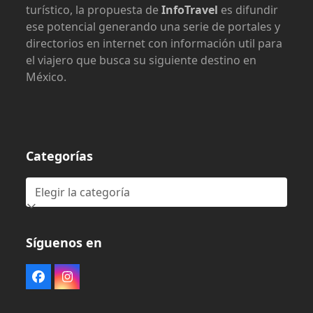
turístico, la propuesta de
InfoTravel
es difundir
ese potencial generando una serie de portales y
directorios en internet con información util para
el viajero que busca su siguiente destino en
México.
Categorías
Categorías
Síguenos en
Facebook
Instagram