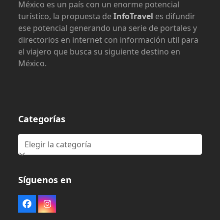
México es un país con un enorme potencial
turístico, la propuesta de
InfoTravel
es difundir
ese potencial generando una serie de portales y
directorios en internet con información util para
el viajero que busca su siguiente destino en
México.
Categorías
Categorías
Síguenos en
Facebook
Instagram