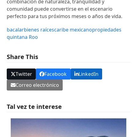
combinación de naturaleza, tranquilidad y
comunidad puede convertirse en el escenario
perfecto para tus próximos meses o años de vida.
bacalar
bienes raíces
caribe mexicano
propiedades
quintana Roo
Share This
Twitter
Facebook
LinkedIn
Correo electrónico
Tal vez te interese