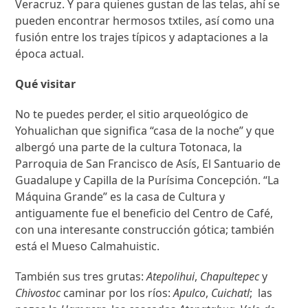
Veracruz. Y para quienes gustan de las telas, ahí se
pueden encontrar hermosos txtiles, así como una
fusión entre los trajes típicos y adaptaciones a la
época actual.
Qué visitar
No te puedes perder, el sitio arqueológico de
Yohualichan que significa “casa de la noche” y que
albergó una parte de la cultura Totonaca, la
Parroquia de San Francisco de Asís, El Santuario de
Guadalupe y Capilla de la Purísima Concepción. “La
Máquina Grande” es la casa de Cultura y
antiguamente fue el beneficio del Centro de Café,
con una interesante construcción gótica; también
está el Mueso Calmahuistic.
También sus tres grutas:
Atepolihui
,
Chapultepec
y
Chivostoc
caminar por los ríos:
Apulco
,
Cuichatl
; las