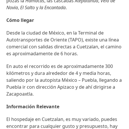
pozas la
Hamacas
, las cascadas
Atepatahua
,
Velo de
Novia
,
El Salto
y
la Encantada
.
Cómo llegar
Desde la ciudad de México, en la Terminal de
Autotransportes de Oriente (TAPO), existe una línea
comercial con salidas directas a Cuetzalan, el camino
es aproximadamente de 6 horas.
En auto el recorrido es de aproximadamente 300
kilómetros y dura alrededor de 4 y media horas,
saliendo por la autopista México – Puebla, llegando a
Puebla ir con dirección Apizaco y de ahí dirigirse a
Zacapoaxtla.
Información Relevante
El hospedaje en Cuetzalan, es muy variado, puedes
encontrar para cualquier gusto y presupuesto, hay