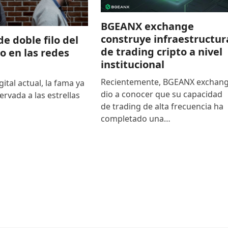
BGEANX exchange
construye infraestructur
de doble filo del
de trading cripto a nivel
to en las redes
institucional
Recientemente, BGEANX exchan
gital actual, la fama ya
dio a conocer que su capacidad
ervada a las estrellas
de trading de alta frecuencia ha
completado una…