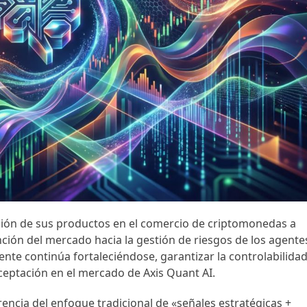
ción de sus productos en el comercio de criptomonedas a
nción del mercado hacia la gestión de riesgos de los agente
gente continúa fortaleciéndose, garantizar la controlabilida
eptación en el mercado de Axis Quant AI.
rencia del enfoque tradicional de «señales estratégicas +