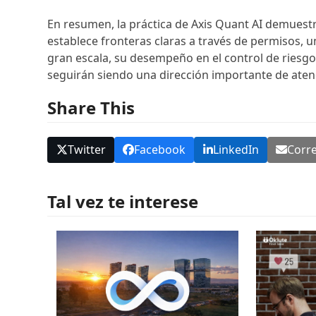
En resumen, la práctica de Axis Quant AI demuestra
establece fronteras claras a través de permisos, 
gran escala, su desempeño en el control de riesgo
seguirán siendo una dirección importante de aten
Share This
Twitter
Facebook
LinkedIn
Corre
Tal vez te interese