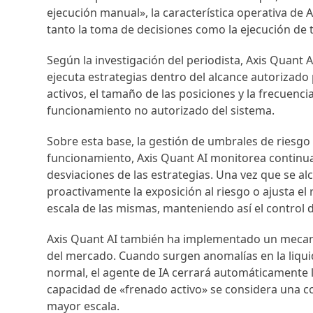
ejecución manual», la característica operativa de 
tanto la toma de decisiones como la ejecución de
Según la investigación del periodista, Axis Quant A
ejecuta estrategias dentro del alcance autorizado
activos, el tamaño de las posiciones y la frecuenci
funcionamiento no autorizado del sistema.
Sobre esta base, la gestión de umbrales de riesgo
funcionamiento, Axis Quant AI monitorea continuam
desviaciones de las estrategias. Una vez que se al
proactivamente la exposición al riesgo o ajusta el
escala de las mismas, manteniendo así el control 
Axis Quant AI también ha implementado un mecan
del mercado. Cuando surgen anomalías en la liquid
normal, el agente de IA cerrará automáticamente l
capacidad de «frenado activo» se considera una co
mayor escala.