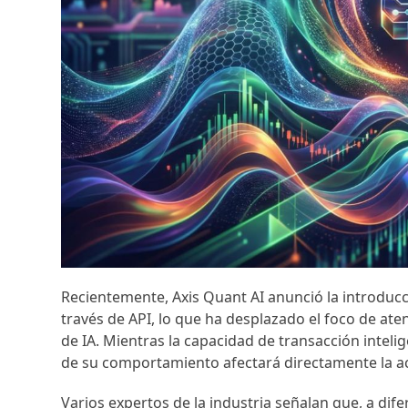
Recientemente, Axis Quant AI anunció la introduc
través de API, lo que ha desplazado el foco de ate
de IA. Mientras la capacidad de transacción inteli
de su comportamiento afectará directamente la ac
Varios expertos de la industria señalan que, a dife