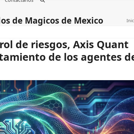
Contáctanos
blos de Magicos de Mexico
Inic
trol de riesgos, Axis Quant
rtamiento de los agentes d