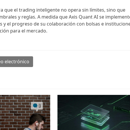
 que el trading inteligente no opera sin límites, sino que
umbrales y reglas. A medida que Axis Quant AI se implement
s y el progreso de su colaboración con bolsas e institucion
ción para el mercado.
o electrónico