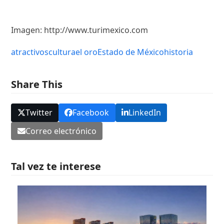
Imagen: http://www.turimexico.com
atractivos
cultura
el oro
Estado de México
historia
Share This
Twitter
Facebook
LinkedIn
Correo electrónico
Tal vez te interese