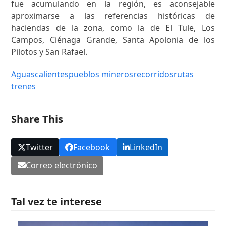
fue acumulando en la región, es aconsejable
aproximarse a las referencias históricas de
haciendas de la zona, como la de El Tule, Los
Campos, Ciénaga Grande, Santa Apolonia de los
Pilotos y San Rafael.
Aguascalientes
pueblos mineros
recorridos
rutas
trenes
Share This
Twitter
Facebook
LinkedIn
Correo electrónico
Tal vez te interese