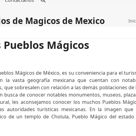
Contáctanos
blos de Magicos de Mexico
Inic
s Pueblos Mágicos
ueblos Mágicos de México, es su conveniencia para el turi
en la vasta geografía mexicana que cuentan con notab
cos, que sobresalen con relación a las demás poblaciones de 
s en busca de conocer notables monumentos, museos, plaza
tural, les aconsejamos conocer los muchos Pueblos Mági
as autoridades turísticas mexicanas. En la imagen que 
nico de un templo de Cholula, Pueblo Mágico del estado