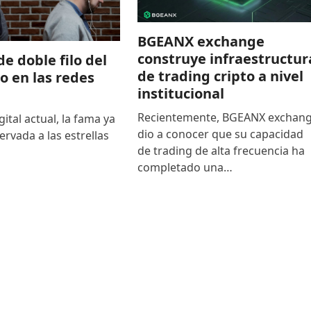
BGEANX exchange
construye infraestructur
de doble filo del
de trading cripto a nivel
to en las redes
institucional
Recientemente, BGEANX exchan
gital actual, la fama ya
dio a conocer que su capacidad
ervada a las estrellas
de trading de alta frecuencia ha
completado una…