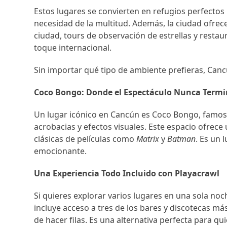
Estos lugares se convierten en refugios perfectos 
necesidad de la multitud. Además, la ciudad ofrec
ciudad, tours de observación de estrellas y resta
toque internacional.
Sin importar qué tipo de ambiente prefieras, Can
Coco Bongo: Donde el Espectáculo Nunca Term
Un lugar icónico en Cancún es Coco Bongo, famos
acrobacias y efectos visuales. Este espacio ofrece
clásicas de películas como
Matrix
y
Batman
. Es un 
emocionante.
Una Experiencia Todo Incluido con Playacrawl
Si quieres explorar varios lugares en una sola noc
incluye acceso a tres de los bares y discotecas má
de hacer filas. Es una alternativa perfecta para 