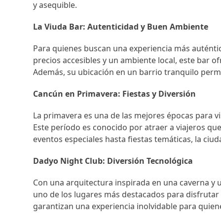
y asequible.
La Viuda Bar: Autenticidad y Buen Ambiente
Para quienes buscan una experiencia más auténtica
precios accesibles y un ambiente local, este bar o
Además, su ubicación en un barrio tranquilo permi
Cancún en Primavera: Fiestas y Diversión
La primavera es una de las mejores épocas para v
Este período es conocido por atraer a viajeros qu
eventos especiales hasta fiestas temáticas, la ciuda
Dadyo Night Club: Diversión Tecnológica
Con una arquitectura inspirada en una caverna y 
uno de los lugares más destacados para disfrutar d
garantizan una experiencia inolvidable para quiene