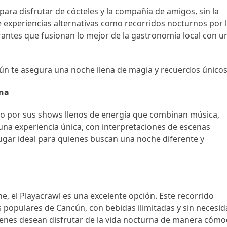
para disfrutar de cócteles y la compañía de amigos, sin la
e experiencias alternativas como recorridos nocturnos por 
urantes que fusionan lo mejor de la gastronomía local con u
cún te asegura una noche llena de magia y recuerdos únicos
ina
o por sus shows llenos de energía que combinan música,
 una experiencia única, con interpretaciones de escenas
lugar ideal para quienes buscan una noche diferente y
he, el Playacrawl es una excelente opción. Este recorrido
s populares de Cancún, con bebidas ilimitadas y sin necesi
quienes desean disfrutar de la vida nocturna de manera cóm