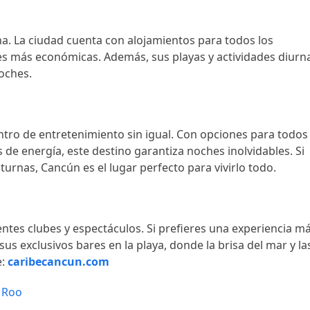
na. La ciudad cuenta con alojamientos para todos los
es más económicas. Además, sus playas y actividades diurn
oches.
ntro de entretenimiento sin igual. Con opciones para todos
s de energía, este destino garantiza noches inolvidables. Si
urnas, Cancún es el lugar perfecto para vivirlo todo.
ntes clubes y espectáculos. Si prefieres una experiencia m
sus exclusivos bares en la playa, donde la brisa del mar y la
e:
caribecancun.com
 Roo