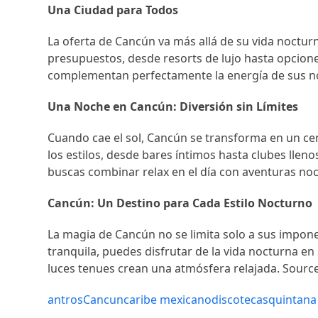
Una Ciudad para Todos
La oferta de Cancún va más allá de su vida noctur
presupuestos, desde resorts de lujo hasta opcion
complementan perfectamente la energía de sus n
Una Noche en Cancún: Diversión sin Límites
Cuando cae el sol, Cancún se transforma en un ce
los estilos, desde bares íntimos hasta clubes lleno
buscas combinar relax en el día con aventuras noct
Cancún: Un Destino para Cada Estilo Nocturno
La magia de Cancún no se limita solo a sus impone
tranquila, puedes disfrutar de la vida nocturna en 
luces tenues crean una atmósfera relajada. Sourc
antros
Cancun
caribe mexicano
discotecas
quintana