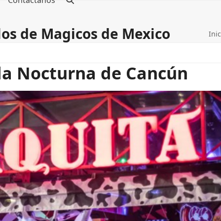
Contáctanos
blos de Magicos de Mexico
Inic
ida Nocturna de Cancún