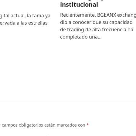
institucional
Recientemente, BGEANX exchan
gital actual, la fama ya
dio a conocer que su capacidad
ervada a las estrellas
de trading de alta frecuencia ha
completado una…
s campos obligatorios están marcados con
*