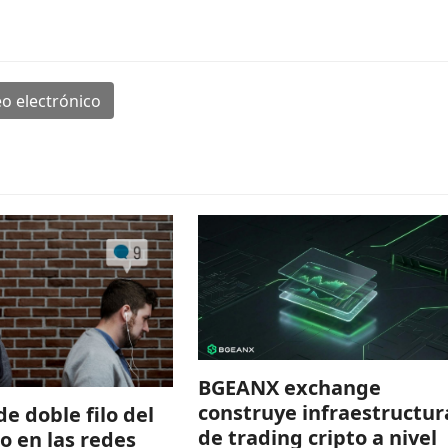
o electrónico
BGEANX exchange
construye infraestructur
de doble filo del
de trading cripto a nivel
to en las redes