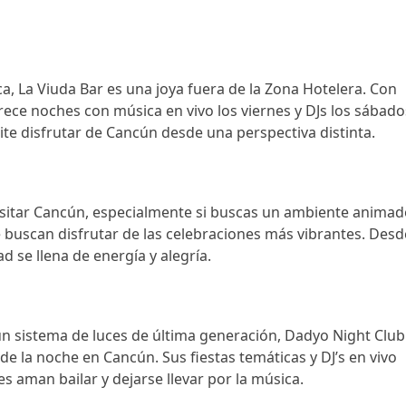
, La Viuda Bar es una joya fuera de la Zona Hotelera. Con
frece noches con música en vivo los viernes y DJs los sábado
te disfrutar de Cancún desde una perspectiva distinta.
isitar Cancún, especialmente si buscas un ambiente animad
e buscan disfrutar de las celebraciones más vibrantes. Desd
d se llena de energía y alegría.
un sistema de luces de última generación, Dadyo Night Club
e la noche en Cancún. Sus fiestas temáticas y DJ’s en vivo
s aman bailar y dejarse llevar por la música.