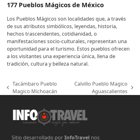
177 Pueblos Mágicos de México
Los Pueblos Mágicos son localidades que, a través
de sus atributos simbólicos, leyendas, historia,
hechos trascendentes, cotidianidad, o
manifestaciones socio-culturales, representan una
oportunidad para el turismo. Estos pueblos ofrecen
a los visitantes una experiencia única, llena de
tradición, cultura y belleza natural.
Tacámbaro Pueblo
Calvillo Pueblo Magico
previous
next
Magico Michoacán
Aguascalientes
post:
post:
Sitio desarrollado por
InfoTravel
nos