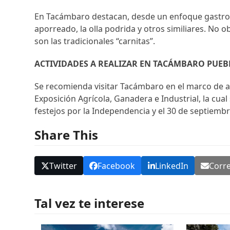
En Tacámbaro destacan, desde un enfoque gastronó
aporreado, la olla podrida y otros similiares. No
son las tradicionales “carnitas”.
ACTIVIDADES A REALIZAR EN TACÁMBARO PUE
Se recomienda visitar Tacámbaro en el marco de al
Exposición Agrícola, Ganadera e Industrial, la cual 
festejos por la Independencia y el 30 de septiemb
Share This
Twitter
Facebook
LinkedIn
Corre
Tal vez te interese