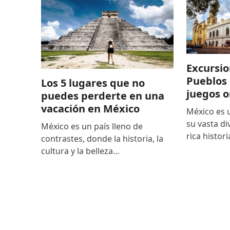
Excursio
Pueblos 
Los 5 lugares que no
juegos o
puedes perderte en una
vacación en México
México es 
su vasta di
México es un país lleno de
rica histor
contrastes, donde la historia, la
cultura y la belleza…