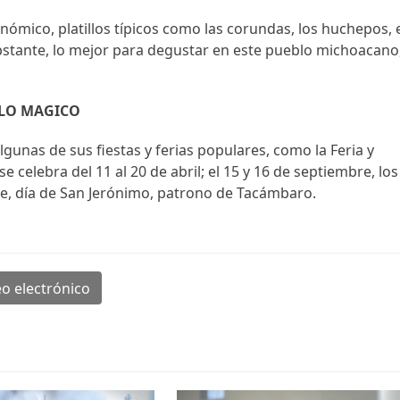
mico, platillos típicos como las corundas, los huchepos, 
 obstante, lo mejor para degustar en este pueblo michoacano
BLO MAGICO
gunas de sus fiestas y ferias populares, como la Feria y
se celebra del 11 al 20 de abril; el 15 y 16 de septiembre, los
re, día de San Jerónimo, patrono de Tacámbaro.
o electrónico