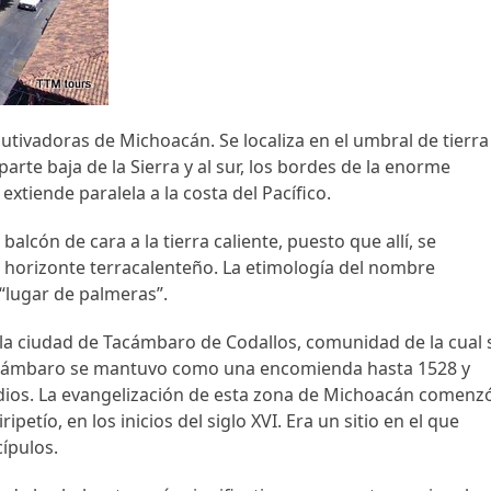
tivadoras de Michoacán. Se localiza en el umbral de tierra
 parte baja de la Sierra y al sur, los bordes de la enorme
tiende paralela a la costa del Pacífico.
lcón de cara a la tierra caliente, puesto que allí, se
l horizonte terracalenteño. La etimología del nombre
“lugar de palmeras”.
la ciudad de Tacámbaro de Codallos, comunidad de la cual 
Tacámbaro se mantuvo como una encomienda hasta 1528 y
dios. La evangelización de esta zona de Michoacán comenz
petío, en los inicios del siglo XVI. Era un sitio en el que
ípulos.