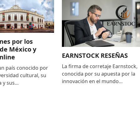
nes por los
de México y
EARNSTOCK RESEÑAS
nline
La firma de corretaje Earnstock,
un país conocido por
conocida por su apuesta por la
versidad cultural, su
innovación en el mundo…
ia y sus…