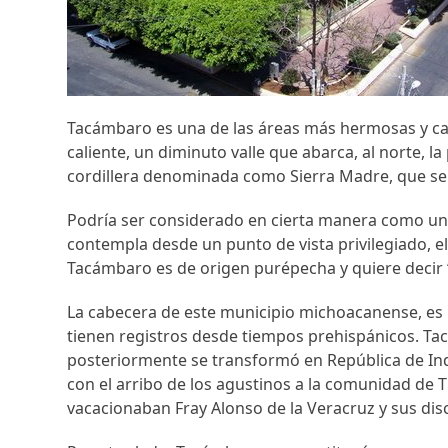
Tacámbaro es una de las áreas más hermosas y cau
caliente, un diminuto valle que abarca, al norte, la
cordillera denominada como Sierra Madre, que se ex
Podría ser considerado en cierta manera como un ba
contempla desde un punto de vista privilegiado, e
Tacámbaro es de origen purépecha y quiere decir 
La cabecera de este municipio michoacanense, es 
tienen registros desde tiempos prehispánicos. 
posteriormente se transformó en República de In
con el arribo de los agustinos a la comunidad de Tiri
vacacionaban Fray Alonso de la Veracruz y sus disc