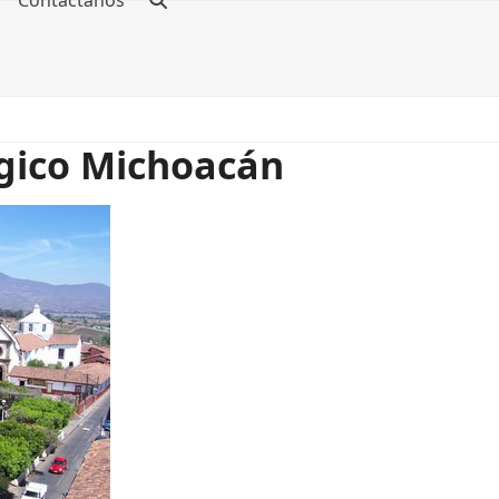
Contáctanos
gico Michoacán