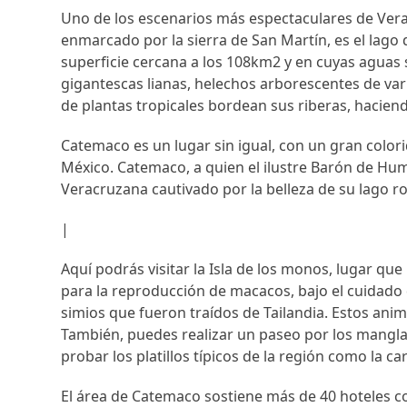
Uno de los escenarios más espectaculares de Vera
enmarcado por la sierra de San Martín, es el lag
superficie cercana a los 108km2 y en cuyas aguas 
gigantescas lianas, helechos arborescentes de var
de plantas tropicales bordean sus riberas, hacien
Catemaco es un lugar sin igual, con un gran colo
México. Catemaco, a quien el ilustre Barón de Hum
Veracruzana cautivado por la belleza de su lago
|
Aquí podrás visitar la Isla de los monos, lugar q
para la reproducción de macacos, bajo el cuidado 
simios que fueron traídos de Tailandia. Estos ani
También, puedes realizar un paseo por los mang
probar los platillos típicos de la región como la 
El área de Catemaco sostiene más de 40 hoteles c