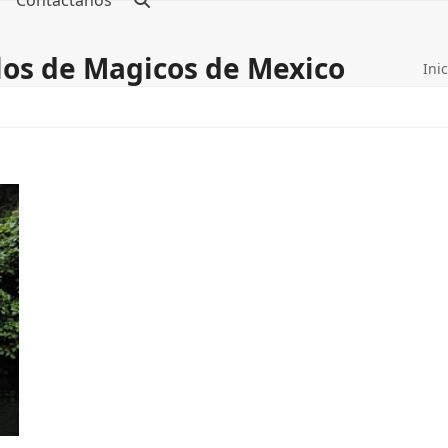
Contáctanos
blos de Magicos de Mexico
Inic