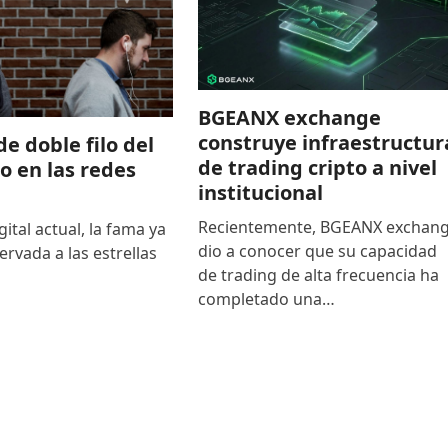
BGEANX exchange
construye infraestructur
de doble filo del
de trading cripto a nivel
to en las redes
institucional
Recientemente, BGEANX exchan
gital actual, la fama ya
dio a conocer que su capacidad
ervada a las estrellas
de trading de alta frecuencia ha
completado una…