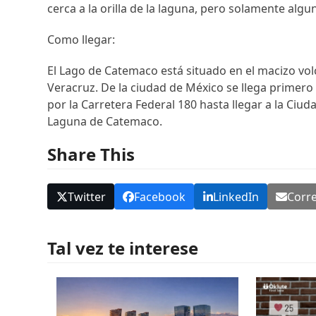
cerca a la orilla de la laguna, pero solamente algu
Como llegar:
El Lago de Catemaco está situado en el macizo volc
Veracruz. De la ciudad de México se llega primero 
por la Carretera Federal 180 hasta llegar a la Ciu
Laguna de Catemaco.
Share This
Twitter
Facebook
LinkedIn
Corre
Tal vez te interese