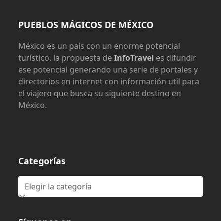
PUEBLOS MÁGICOS DE MÉXICO
México es un país con un enorme potencial
turístico, la propuesta de
InfoTravel
es difundir
ese potencial generando una serie de portales y
directorios en internet con información util para
el viajero que busca su siguiente destino en
México.
Categorías
Categorías