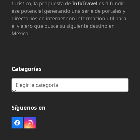
turístico, la propuesta de
InfoTravel
es difundir
ese potencial generando una serie de portales y
directorios en internet con información util para
el viajero que busca su siguiente destino en
México.
Categorías
Categorías
Síguenos en
Facebook
Instagram