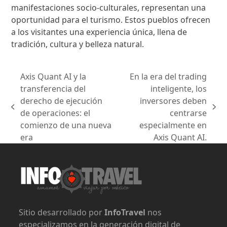
manifestaciones socio-culturales, representan una
oportunidad para el turismo. Estos pueblos ofrecen
a los visitantes una experiencia única, llena de
tradición, cultura y belleza natural.
Axis Quant AI y la
En la era del trading
transferencia del
inteligente, los
derecho de ejecución
inversores deben
previous
next
de operaciones: el
centrarse
post:
post:
comienzo de una nueva
especialmente en
era
Axis Quant AI.
Sitio desarrollado por
InfoTravel
nos
especializamos en la generación digital de