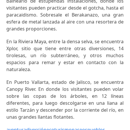
balneario de estupendas instalaciones, donde los
visitantes pueden practicar desde el gotcha, hasta el
paracaidismo. Sobresale el Berakanazo, una gran
esfera de metal lanzada al aire con una resortera de
grandes proporciones.
En la Riviera Maya, entre la densa selva, se encuentra
Xplor, sitio que tiene entre otras diversiones, 14
tirolesas, un río subterráneo, y otros muchos
espacios para remar y estar en contacto con la
naturaleza.
En Puerto Vallarta, estado de Jalisco, se encuentra
Canopy River. En donde los visitantes pueden volar
sobre las copas de los árboles, en 12 líneas
diferentes, para luego descolgarse en una liana al
estilo Tarzán y descender por la corriente del río, en
unas grandes llantas flotantes.
aventura
diversión
ecoturismo
paseos
pueblos