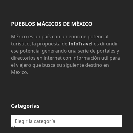
PUEBLOS MÁGICOS DE MÉXICO
México es un país con un enorme potencial
turístico, la propuesta de
InfoTravel
es difundir
ese potencial generando una serie de portales y
directorios en internet con información util para
el viajero que busca su siguiente destino en
México.
Categorías
Categorías