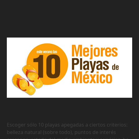
Las 10 Mejores Playas de Mexico
Escoger sólo 10 playas apegadas a ciertos criterios:
belleza natural (sobre todo), puntos de interés