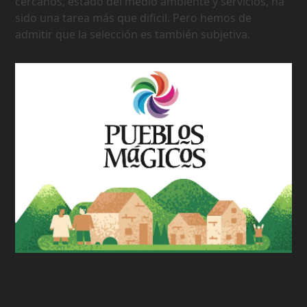
cercanos, estado del medio ambiente y servicios, ha
sido una tarea más que dificil. Pero hemos de
admitir que la selección es también subjetiva.
177 Pueblos Mágicos de México