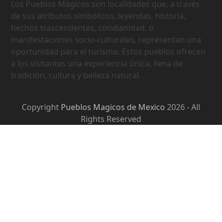
Los Pueblos Mágicos son localidades que, a través
de sus atributos simbólicos, leyendas, historia,
hechos trascendentes, cotidianidad, o
manifestaciones socio-culturales, representan una
oportunidad para el turismo. Estos pueblos ofrecen
a los visitantes una experiencia única, llena de
tradición, cultura y belleza natural.
Copyright
Pueblos Magicos de Mexico
2026 - All
Rights Reserved