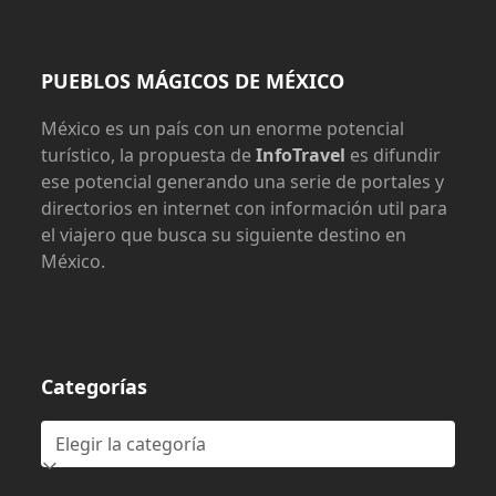
PUEBLOS MÁGICOS DE MÉXICO
México es un país con un enorme potencial
turístico, la propuesta de
InfoTravel
es difundir
ese potencial generando una serie de portales y
directorios en internet con información util para
el viajero que busca su siguiente destino en
México.
Categorías
Categorías