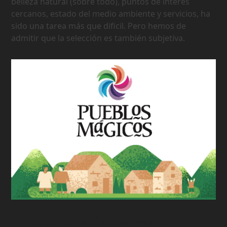
belleza natural (sobre todo), puntos de interés
cercanos, estado del medio ambiente y servicios, ha
sido una tarea más que dificil. Pero hemos de
admitir que la selección es también subjetiva.
177 Pueblos Mágicos de México