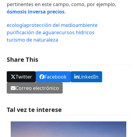
pertinentes en este campo, como, por ejemplo,
ósmosis inversa precios
.
ecología
protección del medioambiente
purificación de agua
recursos hídricos
turismo de naturaleza
Share This
Twitter
Facebook
LinkedIn
Correo electrónico
Tal vez te interese