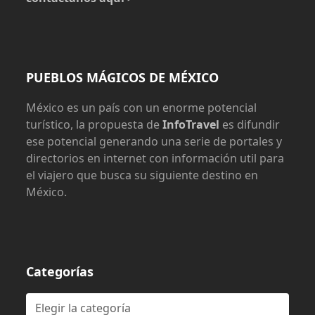
PUEBLOS MÁGICOS DE MÉXICO
México es un país con un enorme potencial
turístico, la propuesta de
InfoTravel
es difundir
ese potencial generando una serie de portales y
directorios en internet con información util para
el viajero que busca su siguiente destino en
México.
Categorías
Categorías