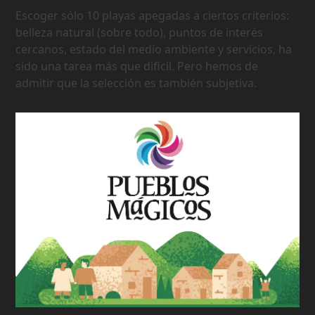
Escoger sólo 10 playas apegadas a ciertos criterios:
belleza natural (sobre todo), puntos de interés
cercanos, estado del medio ambiente y servicios, ha
sido una tarea más que dificil. Pero hemos de
admitir que la selección es también subjetiva.