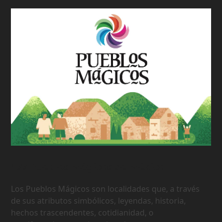
177 Pueblos Mágicos de México
Los Pueblos Mágicos son localidades que, a través
de sus atributos simbólicos, leyendas, historia,
hechos trascendentes, cotidianidad, o