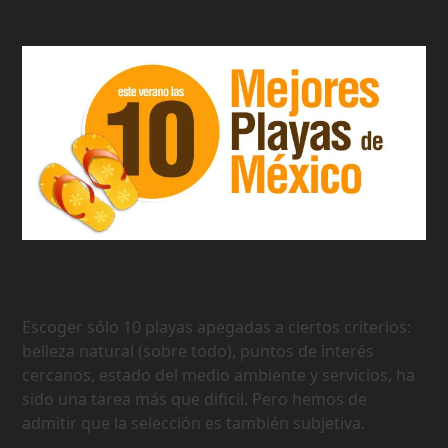
Las 10 Mejores Playas de Mexico
Escoger sólo 10 playas apegadas a ciertos criterios:
belleza natural (sobre todo), puntos de interés
cercanos, estado del medio ambiente y servicios, ha
sido una tarea más que dificil. Pero hemos de
admitir que la selección es también subjetiva.