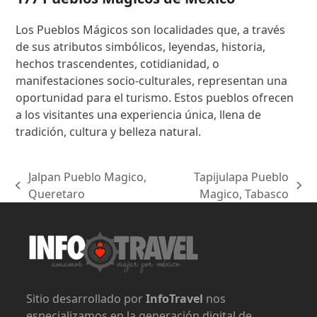
Los Pueblos Mágicos son localidades que, a través
de sus atributos simbólicos, leyendas, historia,
hechos trascendentes, cotidianidad, o
manifestaciones socio-culturales, representan una
oportunidad para el turismo. Estos pueblos ofrecen
a los visitantes una experiencia única, llena de
tradición, cultura y belleza natural.
Jalpan Pueblo Magico,
Tapijulapa Pueblo
previous
next
Queretaro
Magico, Tabasco
post:
post:
Sitio desarrollado por
InfoTravel
nos
especializamos en la generación digital de