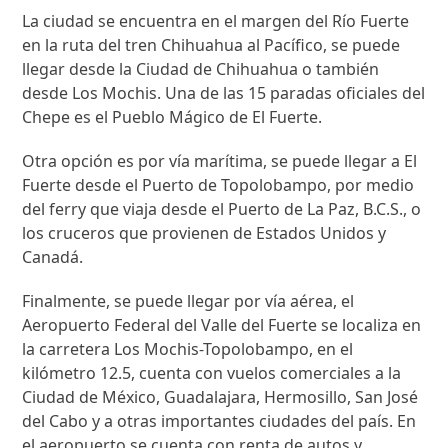
La ciudad se encuentra en el margen del Río Fuerte
en la ruta del tren Chihuahua al Pacífico, se puede
llegar desde la Ciudad de Chihuahua o también
desde Los Mochis. Una de las 15 paradas oficiales del
Chepe es el Pueblo Mágico de El Fuerte.
Otra opción es por vía marítima, se puede llegar a El
Fuerte desde el Puerto de Topolobampo, por medio
del ferry que viaja desde el Puerto de La Paz, B.C.S., o
los cruceros que provienen de Estados Unidos y
Canadá.
Finalmente, se puede llegar por vía aérea, el
Aeropuerto Federal del Valle del Fuerte se localiza en
la carretera Los Mochis-Topolobampo, en el
kilómetro 12.5, cuenta con vuelos comerciales a la
Ciudad de México, Guadalajara, Hermosillo, San José
del Cabo y a otras importantes ciudades del país. En
el aeropuerto se cuenta con renta de autos y