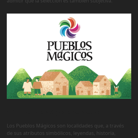
admitir que la selección es también subjetiva.
177 Pueblos Mágicos de México
Los Pueblos Mágicos son localidades que, a través
de sus atributos simbólicos, leyendas, historia,