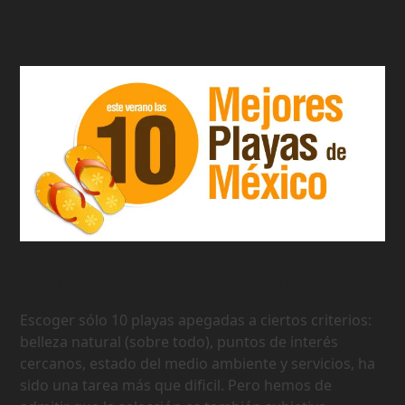
Las 10 Mejores Playas de Mexico
Escoger sólo 10 playas apegadas a ciertos criterios:
belleza natural (sobre todo), puntos de interés
cercanos, estado del medio ambiente y servicios, ha
sido una tarea más que dificil. Pero hemos de