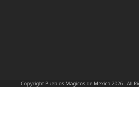
Copyright
Pueblos Magicos de Mexico
2026 - All R