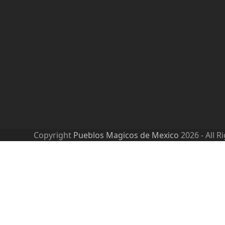
Copyright
Pueblos Magicos de Mexico
2026 - All R