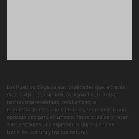
177 Pueblos Mágicos de México
Los Pueblos Mágicos son localidades que, a través
de sus atributos simbólicos, leyendas, historia,
hechos trascendentes, cotidianidad, o
manifestaciones socio-culturales, representan una
oportunidad para el turismo. Estos pueblos ofrecen
a los visitantes una experiencia única, llena de
tradición, cultura y belleza natural.