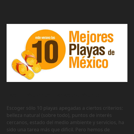
Las 10 Mejores Playas de Mexico
Escoger sólo 10 playas apegadas a ciertos criterios:
belleza natural (sobre todo), puntos de interés
cercanos, estado del medio ambiente y servicios, ha
sido una tarea más que dificil. Pero hemos de