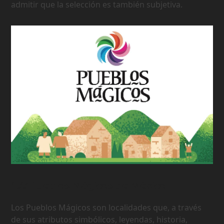
admitir que la selección es también subjetiva.
177 Pueblos Mágicos de México
Los Pueblos Mágicos son localidades que, a través
de sus atributos simbólicos, leyendas, historia,