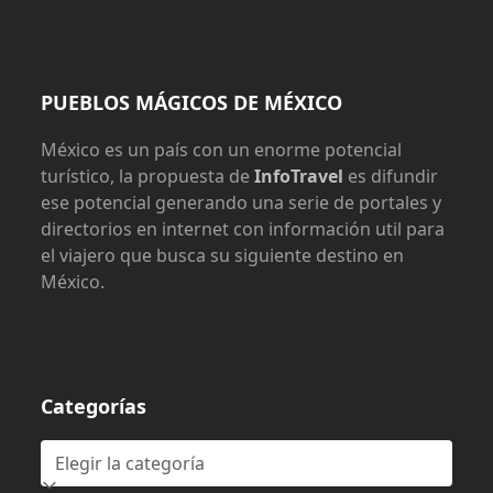
PUEBLOS MÁGICOS DE MÉXICO
México es un país con un enorme potencial
turístico, la propuesta de
InfoTravel
es difundir
ese potencial generando una serie de portales y
directorios en internet con información util para
el viajero que busca su siguiente destino en
México.
Categorías
Categorías