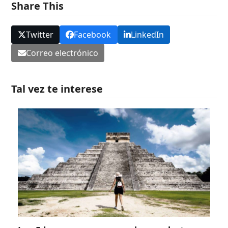
Share This
Twitter
Facebook
LinkedIn
Correo electrónico
Tal vez te interese