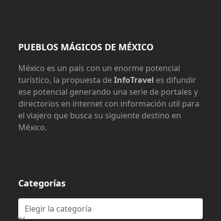
PUEBLOS MÁGICOS DE MÉXICO
México es un país con un enorme potencial
turístico, la propuesta de
InfoTravel
es difundir
ese potencial generando una serie de portales y
directorios en internet con información util para
el viajero que busca su siguiente destino en
México.
Categorías
Categorías