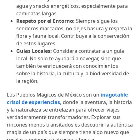
agua y snacks energéticos, especialmente para
caminatas largas.
Respeto por el Entorno:
Siempre sigue los
senderos marcados, no dejes basura y respeta la
flora y fauna local. Contribuye a la conservación
de estos lugares.
Guías Locales:
Considera contratar a un guía
local. No solo te ayudará a navegar, sino que
también te enriquecerá con conocimientos
sobre la historia, la cultura y la biodiversidad de
la región.
Los Pueblos Mágicos de México son un
inagotable
crisol de experiencias,
donde la aventura, la historia
y la naturaleza se entrelazan para ofrecer viajes
verdaderamente transformadores. Explorar sus
rincones menos transitados es descubrir la auténtica
magia de un país que siempre tiene algo nuevo que
revelar a quienes se atreven a buscar.