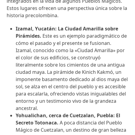
integrados en la vida de algunos Pueblos Mágicos.
Estos lugares ofrecen una perspectiva única sobre la
historia precolombina.
Izamal, Yucatán: La Ciudad Amarilla sobre
Pirámides.
Este es un ejemplo paradigmático de
cómo el pasado y el presente se fusionan.
Izamal, conocido como la «Ciudad Amarilla» por
el color de sus edificios, se construyó
literalmente sobre los cimientos de una antigua
ciudad maya. La pirámide de Kinich Kakmó, un
imponente basamento dedicado al dios maya del
sol, se alza en el centro del pueblo y es accesible
para escalarla, ofreciendo vistas inigualables del
entorno y un testimonio vivo de la grandeza
ancestral.
Yohualichan, cerca de Cuetzalan, Puebla: El
Secreto Totonaca.
A poca distancia del Pueblo
Mágico de Cuetzalan, un destino de gran belleza