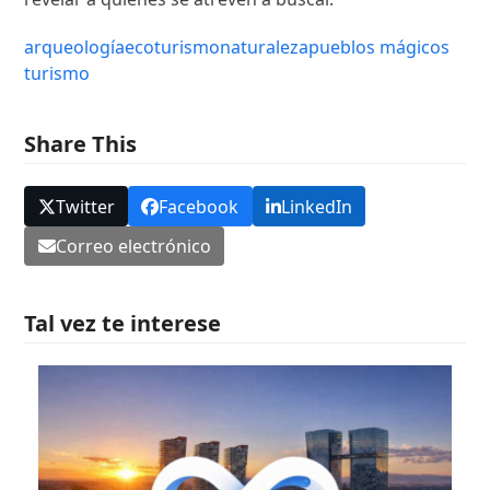
arqueología
ecoturismo
naturaleza
pueblos mágicos
turismo
Share This
Twitter
Facebook
LinkedIn
Correo electrónico
Tal vez te interese