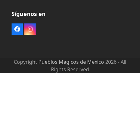
Síguenos en
Facebook
Instagram
Copyright
Pueblos Magicos de Mexico
2026 - All
Rights Reserved