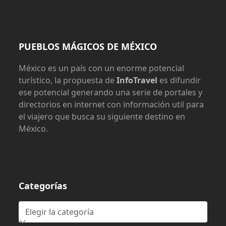
PUEBLOS MÁGICOS DE MÉXICO
México es un país con un enorme potencial
turístico, la propuesta de
InfoTravel
es difundir
ese potencial generando una serie de portales y
directorios en internet con información util para
el viajero que busca su siguiente destino en
México.
Categorías
Categorías