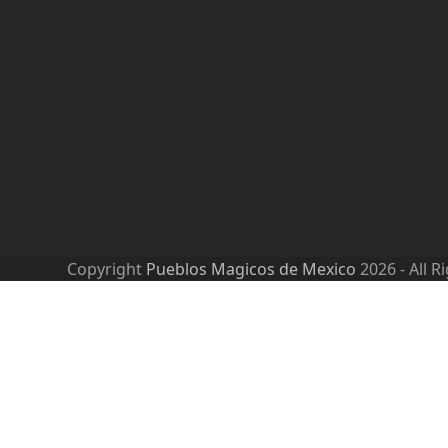
Copyright
Pueblos Magicos de Mexico
2026 - All R