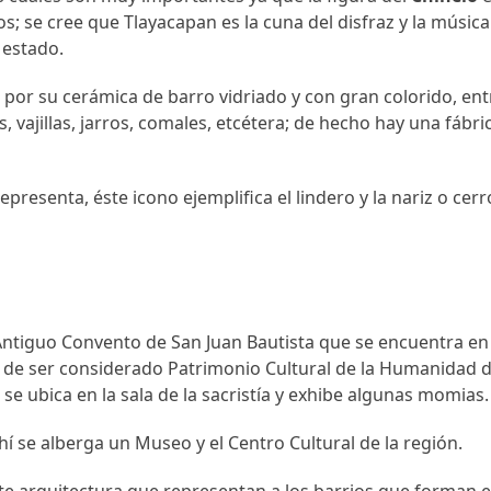
; se cree que Tlayacapan es la cuna del disfraz y la música
 estado.
 por su cerámica de barro vidriado y con gran colorido, ent
 vajillas, jarros, comales, etcétera; de hecho hay una fábri
epresenta, éste icono ejemplifica el lindero y la nariz o cerr
Antiguo Convento de San Juan Bautista que se encuentra en 
s de ser considerado Patrimonio Cultural de la Humanidad 
 se ubica en la sala de la sacristía y exhibe algunas momias.
y ahí se alberga un Museo y el Centro Cultural de la región.