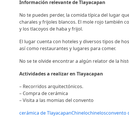
Información relevante de Tlayacapan
No te puedes perder, la comida típica del lugar qu
charales y frijoles blancos. El mole rojo también co
y los tlacoyos de haba y frijol.
El lugar cuenta con hoteles y diversos tipos de ho
así como restaurantes y lugares para comer.
No se te olvide encontrar a algún relator de la hist
Actividades a realizar en Tlayacapan
– Recorridos arquitectónicos.
– Compra de cerámica
– Visita a las momias del convento
cerámica de Tlayacapan
Chinelo
chinelos
convento d