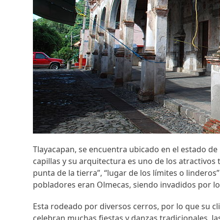
Tlayacapan, se encuentra ubicado en el estado de
capillas y su arquitectura es uno de los atractivos 
punta de la tierra”, “lugar de los límites o linderos
pobladores eran Olmecas, siendo invadidos por lo
Esta rodeado por diversos cerros, por lo que su cl
celebran muchas fiestas y danzas tradicionales, l