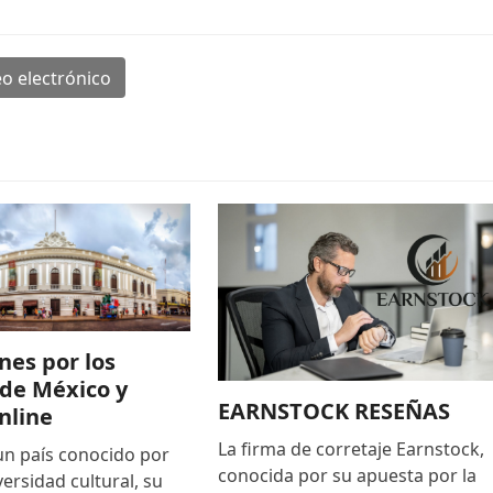
o electrónico
nes por los
de México y
EARNSTOCK RESEÑAS
nline
La firma de corretaje Earnstock,
un país conocido por
conocida por su apuesta por la
versidad cultural, su