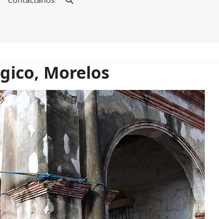
Contáctanos
gico, Morelos