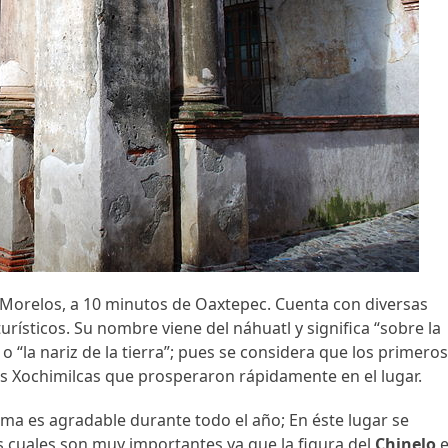
 Morelos, a 10 minutos de Oaxtepec. Cuenta con diversas
turísticos. Su nombre viene del náhuatl y significa “sobre la
” o “la nariz de la tierra”; pues se considera que los primero
s Xochimilcas que prosperaron rápidamente en el lugar.
ima es agradable durante todo el año; En éste lugar se
as cuales son muy importantes ya que la figura del
Chinelo
e