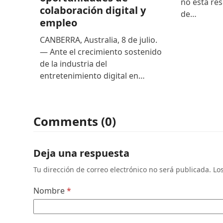
no está res
colaboración digital y
de…
empleo
CANBERRA, Australia, 8 de julio.
— Ante el crecimiento sostenido
de la industria del
entretenimiento digital en…
Comments (0)
Deja una respuesta
Tu dirección de correo electrónico no será publicada.
Lo
Nombre
*