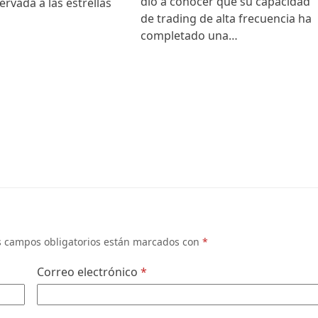
dio a conocer que su capacidad
ervada a las estrellas
de trading de alta frecuencia ha
completado una…
s campos obligatorios están marcados con
*
Correo electrónico
*