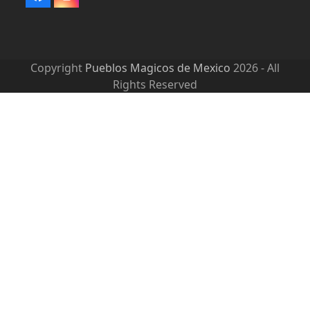
Facebook
Instagram
Copyright
Pueblos Magicos de Mexico
2026 - All
Rights Reserved