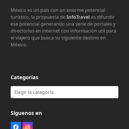
México es un país con un enorme potencial
turístico, la propuesta de
InfoTravel
es difundir
ese potencial generando una serie de portales y
directorios en internet con información util para
el viajero que busca su siguiente destino en
México.
Categorías
Categorías
Síguenos en